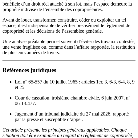
bénéficie d’un droit réel attaché à son lot, mais l’espace demeure la
propriété indivise de l’ensemble des copropriétaires.
Avant de louer, transformer, construire, céder ou exploiter un tel
espace, il est indispensable de vérifier précisément le règlement de
copropriété et les décisions de l’assemblée générale.
Une analyse préalable permet souvent d’éviter des travaux contestés,
une vente fragilisée ou, comme dans l’affaire rapportée, la restitution
de plusieurs années de loyers.
Références juridiques
Loi n° 65-557 du 10 juillet 1965 : articles 1er, 3, 6-3, 6-4, 8, 9
et 25.
Cour de cassation, troisième chambre civile, 6 juin 2007, n°
06-13.477.
Jugement d’un tribunal judiciaire du 27 mai 2026, rapporté
par la presse et susceptible d’appel.
Cet article présente les principes généraux applicables. Chaque
situation doit être examinée au regard du règlement de copropriété,